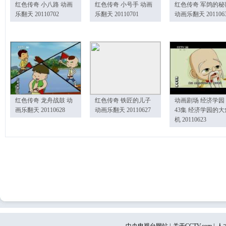
红色传奇 小八路 动画
红色传奇 小号手 动画
红色传奇 军鸽的秘
乐翻天 20110702
乐翻天 20110701
动画乐翻天 201106
红色传奇 龙舟战鼓 动
红色传奇 铁匠的儿子
动画剧场 经济学园
画乐翻天 20110628
动画乐翻天 20110627
43集 经济学园的大
机 20110623