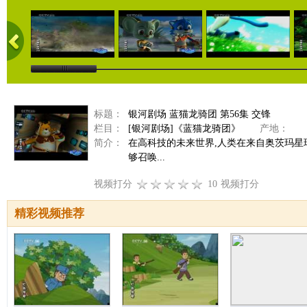
标题：
银河剧场 蓝猫龙骑团 第56集 交锋
栏目：
[银河剧场]《蓝猫龙骑团》
产地：
分
简介：
在高科技的未来世界,人类在来自奥茨玛
够召唤...
视频打分
10
视频打分
精彩视频推荐