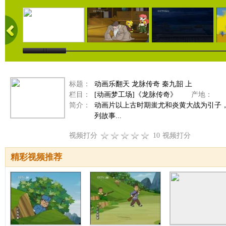
标题：
动画乐翻天 龙脉传奇 秦九韶 上
栏目：
[动画梦工场]《龙脉传奇》
产地：
分
简介：
动画片以上古时期蚩尤和炎黄大战为引子
列故事...
视频打分
10
视频打分
精彩视频推荐