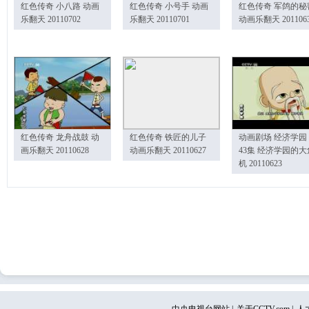
红色传奇 小八路 动画
红色传奇 小号手 动画
红色传奇 军鸽的秘
乐翻天 20110702
乐翻天 20110701
动画乐翻天 201106
红色传奇 龙舟战鼓 动
红色传奇 铁匠的儿子
动画剧场 经济学园
画乐翻天 20110628
动画乐翻天 20110627
43集 经济学园的大
机 20110623