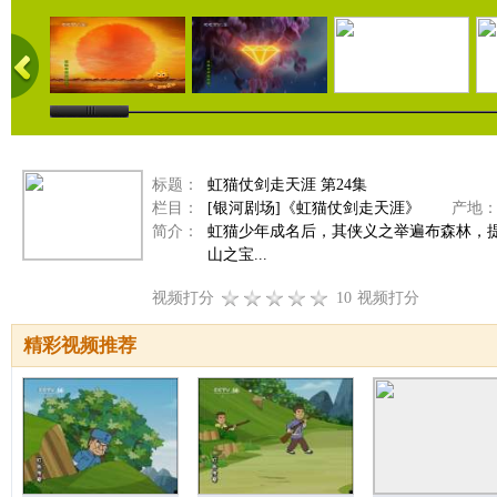
标题：
虹猫仗剑走天涯 第24集
栏目：
[银河剧场]《虹猫仗剑走天涯》
产地
简介：
虹猫少年成名后，其侠义之举遍布森林，
山之宝...
视频打分
10
视频打分
精彩视频推荐