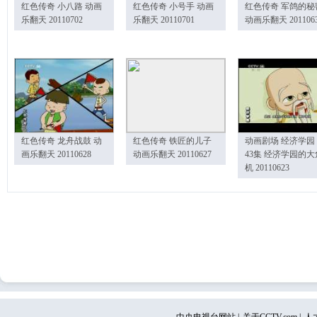
红色传奇 小八路 动画
红色传奇 小号手 动画
红色传奇 军鸽的秘
乐翻天 20110702
乐翻天 20110701
动画乐翻天 201106
红色传奇 龙舟战鼓 动
红色传奇 铁匠的儿子
动画剧场 经济学园
画乐翻天 20110628
动画乐翻天 20110627
43集 经济学园的大
机 20110623