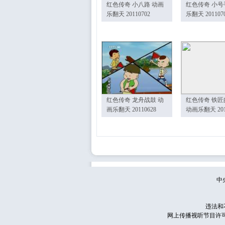
红色传奇 小八路 动画
红色传奇 小号
乐翻天 20110702
乐翻天 201107
红色传奇 龙舟战鼓 动
红色传奇 铁匠
画乐翻天 20110628
动画乐翻天 201
中
违法和
网上传播视听节目许可证号