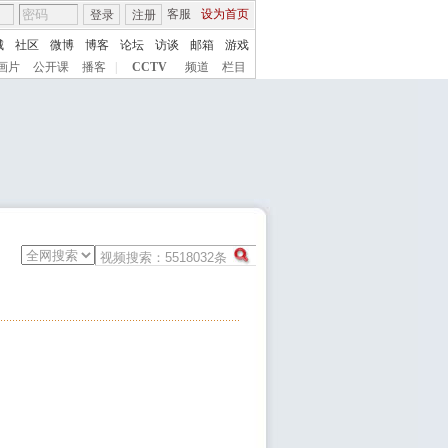
客服
设为首页
登录
注册
城
社区
微博
博客
论坛
访谈
邮箱
游戏
画片
公开课
播客
|
CCTV
频道
栏目