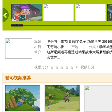
标题：
飞哥与小佛73 别闹了兔子 动漫世界 201108
栏目：
飞哥与小佛
产地：
分类：
动画城
简介：
迪斯尼频道再度透过精采故事大展梦想的
实世界...
视频打分
10
视频打分
精彩视频推荐