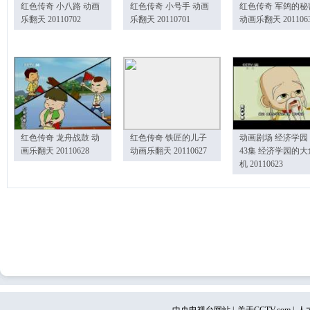
红色传奇 小八路 动画
红色传奇 小号手 动画
红色传奇 军鸽的秘
乐翻天 20110702
乐翻天 20110701
动画乐翻天 201106
红色传奇 龙舟战鼓 动
红色传奇 铁匠的儿子
动画剧场 经济学园
画乐翻天 20110628
动画乐翻天 20110627
43集 经济学园的大
机 20110623