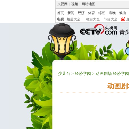
央视网
|
视频
|
网站地图
首页
新闻
经济
体育
综艺
春晚
戏曲
电视
频道大全
栏目大全
节目大全
少儿台
>
经济学园
> 动画剧场 经济学园 
动画剧场