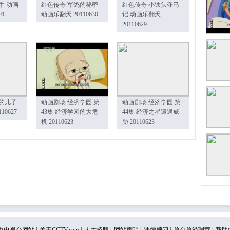
手 动画
红色传奇 军鸽的秘密
红色传奇 小铁头夺马
01
动画乐翻天 20110630
记 动画乐翻天
20110629
的儿子
动画剧场 经济学园 第
动画剧场 经济学园 第
10627
43集 经济学园的大危
44集 经济之星遭遇威
机 20110623
胁 20110623