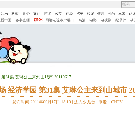
音乐
科教
青少
文化
艺术
公益
产经
汽车
旅游
健康
时尚
三农
商
直播中国
赛事直播
网络电视客户端
|
高清
电影
电视剧
纪录片
动
第31集 艾琳公主来到山城市 20110617
 经济学园 第31集 艾琳公主来到山城市 201
发布时间:2011年06月17日 18:19 |
进入少儿台
|
来源：CNTV