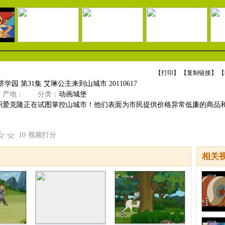
【
打印
】 【
复制链接
】 【
学园 第31集 艾琳公主来到山城市 20110617
产地：
分类：
动画城堡
织爱克隆正在试图掌控山城市！他们表面为市民提供价格异常低廉的商品
10
视频打分
相关