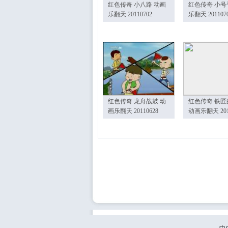
红色传奇 小八路 动画
红色传奇 小号
乐翻天 20110702
乐翻天 201107
红色传奇 龙舟战鼓 动
红色传奇 铁匠
画乐翻天 20110628
动画乐翻天 201