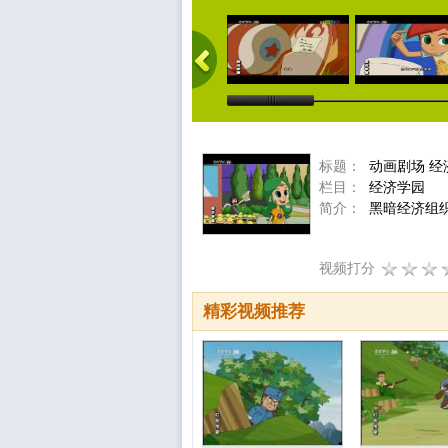
标题：
动画剧场 经济
栏目：
经济学园
简介：
黑暗经济组
视频打分
精彩视频推荐