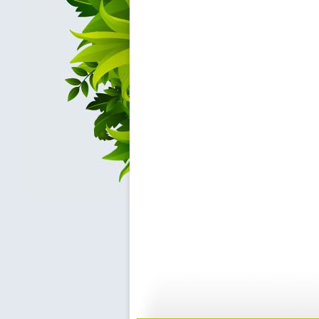
动画剧场 ...
动画剧场 ...
11:18
1