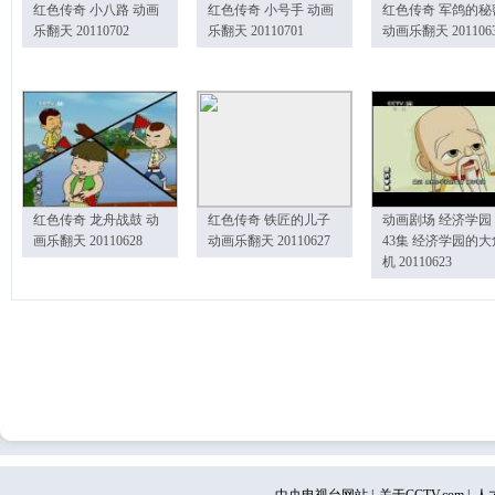
红色传奇 小八路 动画
红色传奇 小号手 动画
红色传奇 军鸽的秘
乐翻天 20110702
乐翻天 20110701
动画乐翻天 201106
红色传奇 龙舟战鼓 动
红色传奇 铁匠的儿子
动画剧场 经济学园
画乐翻天 20110628
动画乐翻天 20110627
43集 经济学园的大
机 20110623