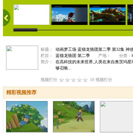
标题：
动画梦工场 蓝猫龙骑团第二季 第32集 神
栏目：
蓝猫龙骑团 第二季
产地：
分类：
简介：
在高科技的未来世界,人类在来自奥茨玛
够召唤...
视频打分
10
视频打分
精彩视频推荐