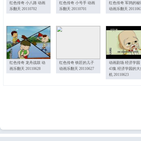
红色传奇 小八路 动画
红色传奇 小号手 动画
红色传奇 军鸽的秘
乐翻天 20110702
乐翻天 20110701
动画乐翻天 201106
红色传奇 龙舟战鼓 动
红色传奇 铁匠的儿子
动画剧场 经济学园
画乐翻天 20110628
动画乐翻天 20110627
43集 经济学园的大
机 20110623