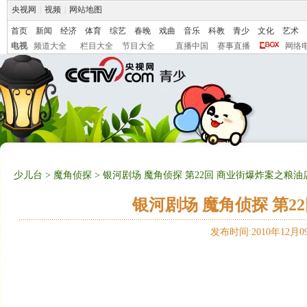
央视网
|
视频
|
网站地图
首页
新闻
经济
体育
综艺
春晚
戏曲
音乐
科教
青少
文化
艺术
电视
频道大全
栏目大全
节目大全
直播中国
赛事直播
网络
少儿台
>
魔角侦探
> 银河剧场 魔角侦探 第22回 商业街爆炸案之粮
银河剧场 魔角侦探 第2
发布时间:2010年12月09日