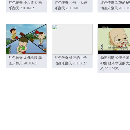
红色传奇 小八路 动画
红色传奇 小号手 动画
红色传奇 军鸽的秘
乐翻天 20110702
乐翻天 20110701
动画乐翻天 201106
红色传奇 龙舟战鼓 动
红色传奇 铁匠的儿子
动画剧场 经济学园
画乐翻天 20110628
动画乐翻天 20110627
43集 经济学园的大
机 20110623