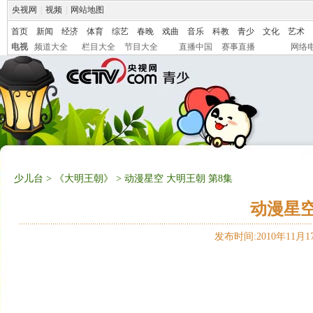
央视网
|
视频
|
网站地图
首页
新闻
经济
体育
综艺
春晚
戏曲
音乐
科教
青少
文化
艺术
电视
频道大全
栏目大全
节目大全
直播中国
赛事直播
网络
少儿台
>
《大明王朝》
> 动漫星空 大明王朝 第8集
动漫星空
发布时间:2010年11月17日