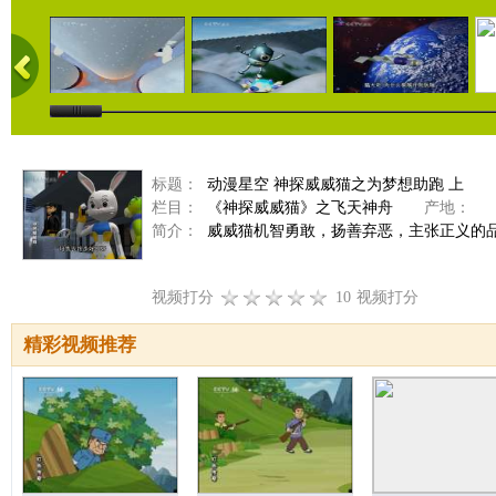
标题：
动漫星空 神探威威猫之为梦想助跑 上
栏目：
《神探威威猫》之飞天神舟
产地：
简介：
威威猫机智勇敢，扬善弃恶，主张正义的
视频打分
10
视频打分
精彩视频推荐