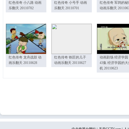
红色传奇 小八路 动画
红色传奇 小号手 动画
红色传奇 军鸽的秘
乐翻天 20110702
乐翻天 20110701
动画乐翻天 201106
红色传奇 龙舟战鼓 动
红色传奇 铁匠的儿子
动画剧场 经济学园
画乐翻天 20110628
动画乐翻天 20110627
43集 经济学园的大
机 20110623