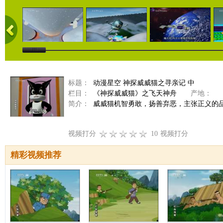
标题：
动漫星空 神探威威猫之寻亲记 中
栏目：
《神探威威猫》之飞天神舟
产地：
简介：
威威猫机智勇敢，扬善弃恶，主张正义的
视频打分
10
视频打分
精彩视频推荐