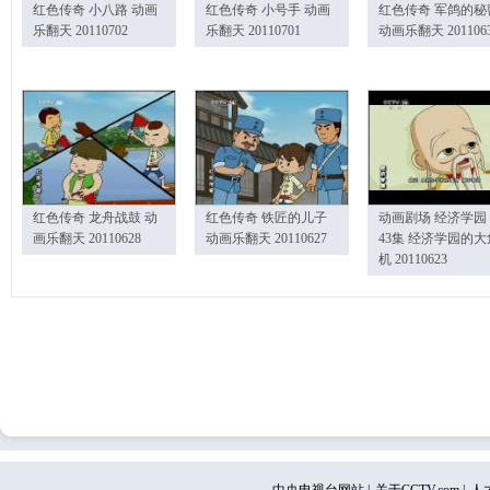
红色传奇 小八路 动画
红色传奇 小号手 动画
红色传奇 军鸽的秘
乐翻天 20110702
乐翻天 20110701
动画乐翻天 201106
红色传奇 龙舟战鼓 动
红色传奇 铁匠的儿子
动画剧场 经济学园
画乐翻天 20110628
动画乐翻天 20110627
43集 经济学园的大
机 20110623