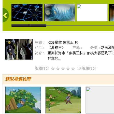
标题：
动漫星空 象棋王 10
栏目：
《象棋王》
产地：
分类：
动画城
简介：
距离长海市「象棋王杯」象棋大赛还剩下
群立的...
视频打分
10
视频打分
精彩视频推荐