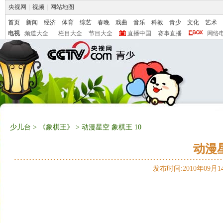
央视网
|
视频
|
网站地图
首页
新闻
经济
体育
综艺
春晚
戏曲
音乐
科教
青少
文化
艺术
电视
频道大全
栏目大全
节目大全
直播中国
赛事直播
网络
少儿台
>
《象棋王》
> 动漫星空 象棋王 10
动漫星
发布时间:2010年09月14日