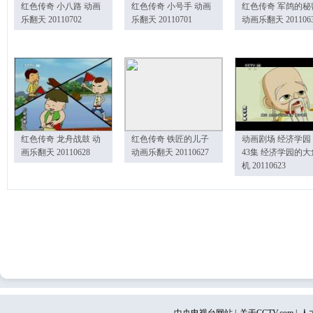
红色传奇 小八路 动画
红色传奇 小号手 动画
红色传奇 军鸽的秘
乐翻天 20110702
乐翻天 20110701
动画乐翻天 201106
红色传奇 龙舟战鼓 动
红色传奇 铁匠的儿子
动画剧场 经济学园
画乐翻天 20110628
动画乐翻天 20110627
43集 经济学园的大
机 20110623