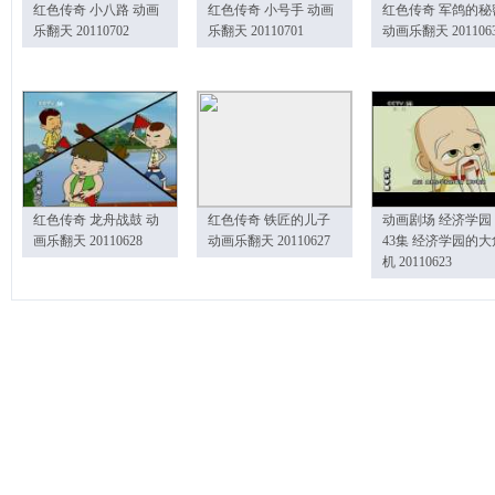
红色传奇 小八路 动画
红色传奇 小号手 动画
红色传奇 军鸽的秘
乐翻天 20110702
乐翻天 20110701
动画乐翻天 201106
红色传奇 龙舟战鼓 动
红色传奇 铁匠的儿子
动画剧场 经济学园
画乐翻天 20110628
动画乐翻天 20110627
43集 经济学园的大
机 20110623