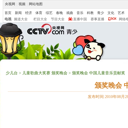
央视网
|
视频
|
网站地图
首页
新闻
经济
体育
综艺
春晚
戏曲
音乐
科教
青少
文化
艺术
电视
频道大全
栏目大全
节目大全
直播中国
赛事直播
网络
少儿台
>
儿童歌曲大奖赛 颁奖晚会
> 颁奖晚会 中国儿童音乐贡献奖
颁奖晚会 
发布时间:2010年08月28日