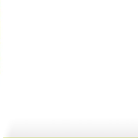
动画城 火...
动画城 火...
动画城 火...
动
19:03
21:19
20:25