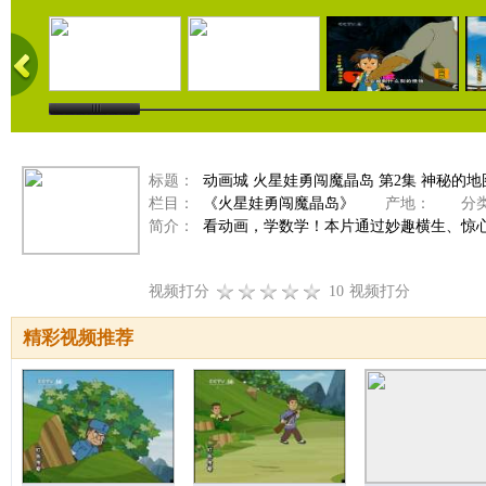
标题：
动画城 火星娃勇闯魔晶岛 第2集 神秘的地
栏目：
《火星娃勇闯魔晶岛》
产地：
分类
简介：
看动画，学数学！本片通过妙趣横生、惊
视频打分
10
视频打分
精彩视频推荐