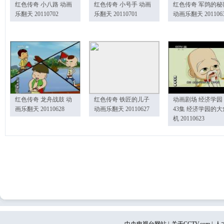
红色传奇 小八路 动画
红色传奇 小号手 动画
红色传奇 军鸽的秘
乐翻天 20110702
乐翻天 20110701
动画乐翻天 201106
红色传奇 龙舟战鼓 动
红色传奇 铁匠的儿子
动画剧场 经济学园
画乐翻天 20110628
动画乐翻天 20110627
43集 经济学园的大
机 20110623