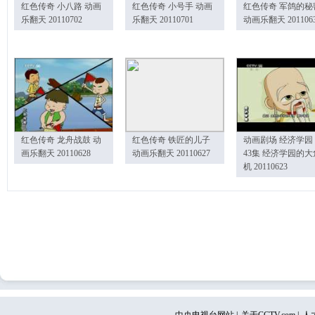
红色传奇 小八路 动画
红色传奇 小号手 动画
红色传奇 军鸽的秘
乐翻天 20110702
乐翻天 20110701
动画乐翻天 201106
红色传奇 龙舟战鼓 动
红色传奇 铁匠的儿子
动画剧场 经济学园
画乐翻天 20110628
动画乐翻天 20110627
43集 经济学园的大
机 20110623