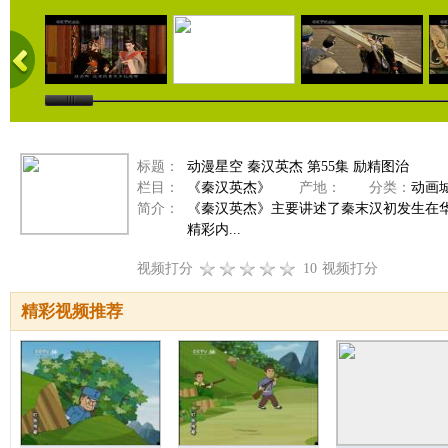
标题：
动漫星空 秦汉英杰 第55集 励精图治
栏目：
《秦汉英杰》
产地：
分类：
动画
简介：
《秦汉英杰》主要讲述了秦末汉初发生在
精彩内...
视频打分
10
视频打分
精彩视频推荐