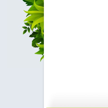
2007国...
2007国...
05:40
3