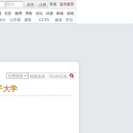
客服
设为首页
登录
注册
城
社区
微博
博客
论坛
访谈
邮箱
游戏
画片
公开课
播客
|
CCTV
频道
栏目
子大学