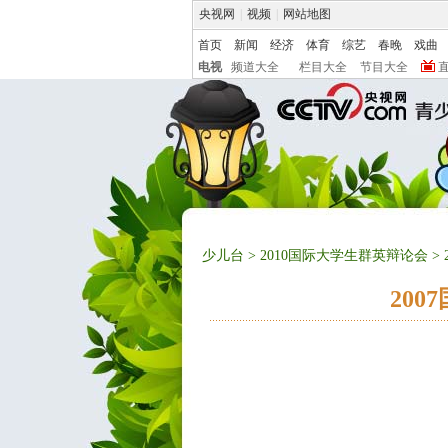
央视网
|
视频
|
网站地图
首页
新闻
经济
体育
综艺
春晚
戏曲
电视
频道大全
栏目大全
节目大全
少儿台
>
2010国际大学生群英辩论会
>
20