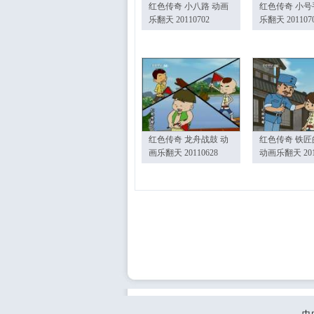
红色传奇 小八路 动画
红色传奇 小号
乐翻天 20110702
乐翻天 201107
红色传奇 龙舟战鼓 动
红色传奇 铁匠
画乐翻天 20110628
动画乐翻天 201