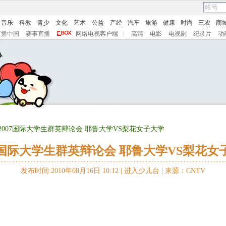
音乐
科教
青少
文化
艺术
公益
产经
汽车
旅游
健康
时尚
三农
商
直播中国
赛事直播
网络电视客户端
|
高清
电影
电视剧
纪录片
动
 2007国际大学生群英辩论会 耶鲁大学VS梨花女子大学
07国际大学生群英辩论会 耶鲁大学VS梨花女
发布时间:2010年08月16日 10:12 |
进入少儿台
|
来源：CNTV