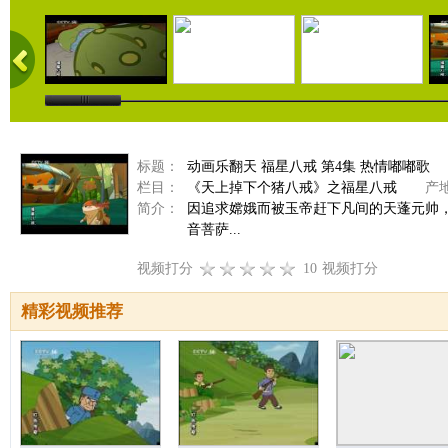
标题：
动画乐翻天 福星八戒 第4集 热情嘟嘟歌
栏目：
《天上掉下个猪八戒》之福星八戒
产地
简介：
因追求嫦娥而被玉帝赶下凡间的天蓬元帅
音菩萨...
视频打分
10
视频打分
精彩视频推荐