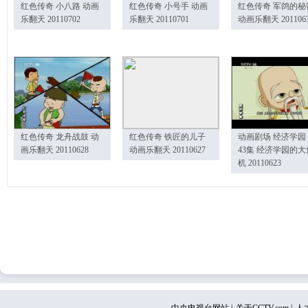
红色传奇 小八路 动画
红色传奇 小号手 动画
红色传奇 军鸽的秘
乐翻天 20110702
乐翻天 20110701
动画乐翻天 201106
红色传奇 龙舟战鼓 动
红色传奇 铁匠的儿子
动画剧场 经济学园
画乐翻天 20110628
动画乐翻天 20110627
43集 经济学园的大
机 20110623