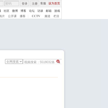
客服
设为首页
登录
注册
城
社区
微博
博客
论坛
访谈
邮箱
游戏
画片
公开课
播客
|
CCTV
频道
栏目