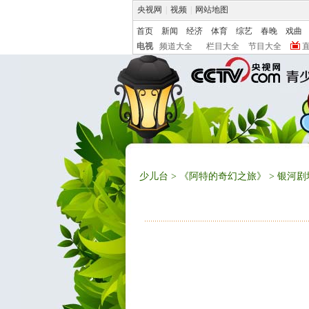
央视网
|
视频
|
网站地图
首页
新闻
经济
体育
综艺
春晚
戏曲
电视
频道大全
栏目大全
节目大全
少儿台
>
《阿特的奇幻之旅》
> 银河剧