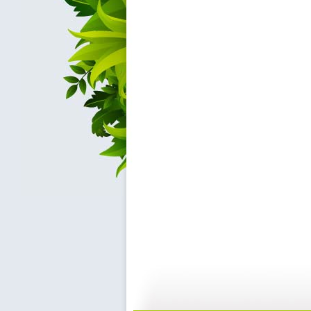
银河剧场 ...
银河剧场 ...
20:15
2