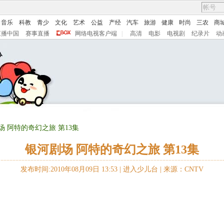
音乐
科教
青少
文化
艺术
公益
产经
汽车
旅游
健康
时尚
三农
商
直播中国
赛事直播
网络电视客户端
|
高清
电影
电视剧
纪录片
动
场 阿特的奇幻之旅 第13集
银河剧场 阿特的奇幻之旅 第13集
发布时间:2010年08月09日 13:53 |
进入少儿台
|
来源：CNTV