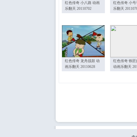
红色传奇 小八路 动画
红色传奇 小号
乐翻天 20110702
乐翻天 201107
红色传奇 龙舟战鼓 动
红色传奇 铁匠
画乐翻天 20110628
动画乐翻天 201