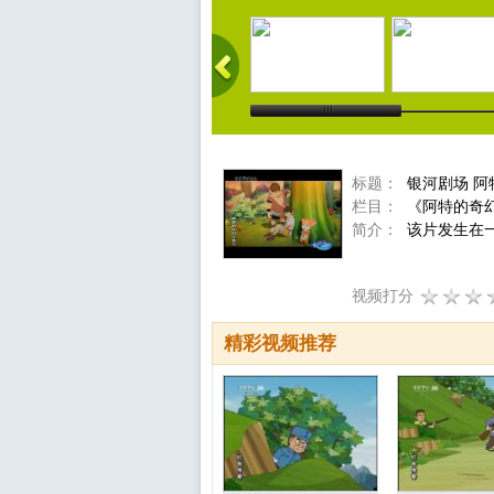
标题：
银河剧场 阿
栏目：
《阿特的奇
简介：
该片发生在
视频打分
精彩视频推荐