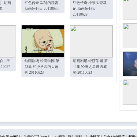
手 动画
红色传奇 军鸽的秘密
红色传奇 小铁头夺马
01
动画乐翻天 20110630
记 动画乐翻天
20110629
的儿子
动画剧场 经济学园 第
动画剧场 经济学园 第
10627
43集 经济学园的大危
44集 经济之星遭遇威
机 20110623
胁 20110623