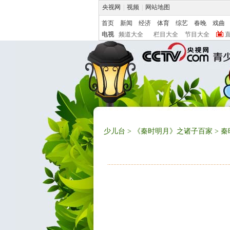
央视网
|
视频
|
网站地图
首页
新闻
经济
体育
综艺
春晚
戏曲
电视
频道大全
栏目大全
节目大全
少儿台
>
《秦时明月》之诸子百家
> 