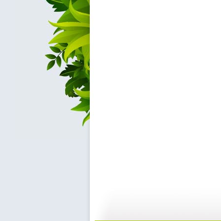
秦时明月之...
秦时明月之...
21:05
1