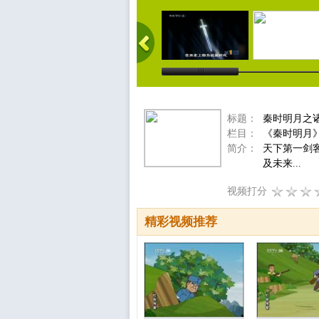
标题：
秦时明月之诸
栏目：
《秦时明月
简介：
天下第一剑
及未来...
视频打分
精彩视频推荐