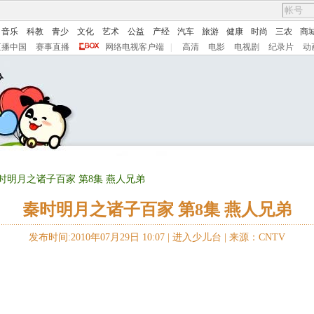
音乐
科教
青少
文化
艺术
公益
产经
汽车
旅游
健康
时尚
三农
商
直播中国
赛事直播
网络电视客户端
|
高清
电影
电视剧
纪录片
动
秦时明月之诸子百家 第8集 燕人兄弟
秦时明月之诸子百家 第8集 燕人兄弟
发布时间:2010年07月29日 10:07 |
进入少儿台
|
来源：CNTV