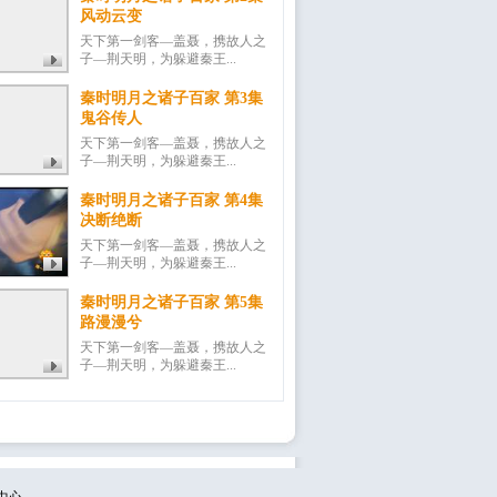
风动云变
天下第一剑客―盖聂，携故人之
子―荆天明，为躲避秦王...
秦时明月之诸子百家 第3集
鬼谷传人
天下第一剑客―盖聂，携故人之
子―荆天明，为躲避秦王...
秦时明月之诸子百家 第4集
决断绝断
天下第一剑客―盖聂，携故人之
子―荆天明，为躲避秦王...
秦时明月之诸子百家 第5集
路漫漫兮
天下第一剑客―盖聂，携故人之
子―荆天明，为躲避秦王...