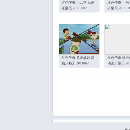
红色传奇 小八路 动画
红色传奇 小号
乐翻天 20110702
乐翻天 201107
红色传奇 龙舟战鼓 动
红色传奇 铁匠
画乐翻天 20110628
动画乐翻天 201