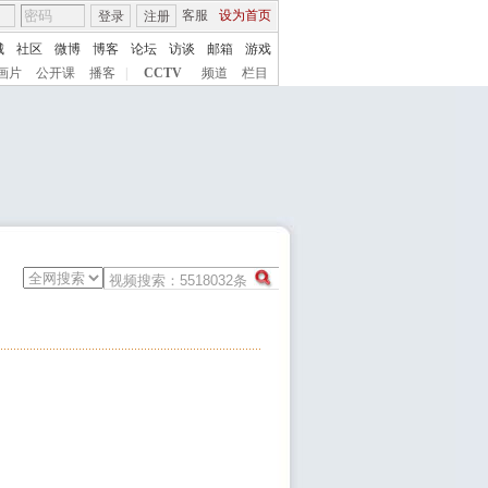
客服
设为首页
登录
注册
城
社区
微博
博客
论坛
访谈
邮箱
游戏
画片
公开课
播客
|
CCTV
频道
栏目