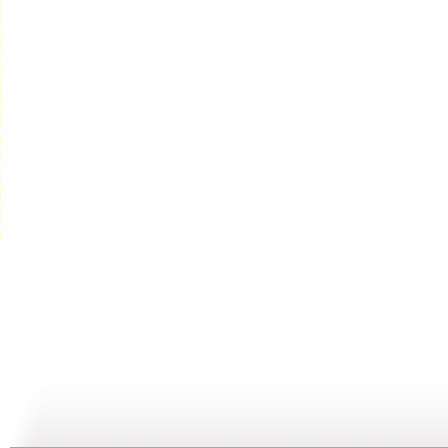
[大风车]《...
[大风车]《...
[大风车]《...
[
21:35
21:44
20:47