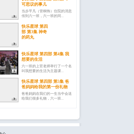
可思议的事儿
当步平凡（管桐饰）住院的消息
传到六一班，六一班的同...
快乐星球 第四
部 第3集 神奇
的药丸
快乐星球 第四部 第4集 我
想要的生活
六一班的上官老师举行了一个名
叫我想要的生活为主题课...
快乐星球 第四部 第5集 爸
爸妈妈给我的第一份礼物
爸爸妈妈在我们的一生当中会送
给我们很多礼物，六一班...