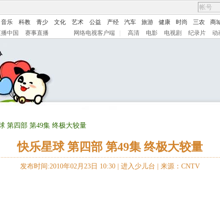
音乐
科教
青少
文化
艺术
公益
产经
汽车
旅游
健康
时尚
三农
商
直播中国
赛事直播
网络电视客户端
|
高清
电影
电视剧
纪录片
动
球 第四部 第49集 终极大较量
快乐星球 第四部 第49集 终极大较量
发布时间:2010年02月23日 10:30 |
进入少儿台
|
来源：CNTV