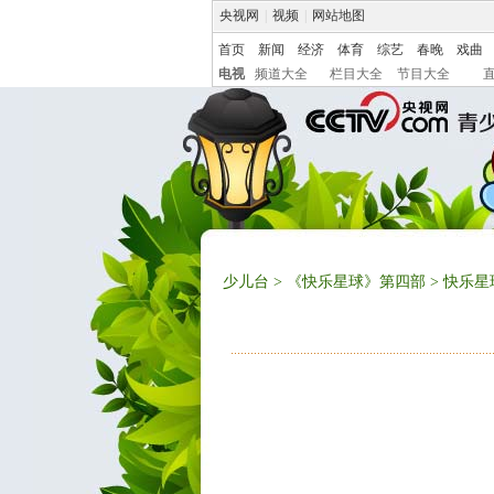
央视网
|
视频
|
网站地图
首页
新闻
经济
体育
综艺
春晚
戏曲
电视
频道大全
栏目大全
节目大全
少儿台
>
《快乐星球》第四部
> 快乐星