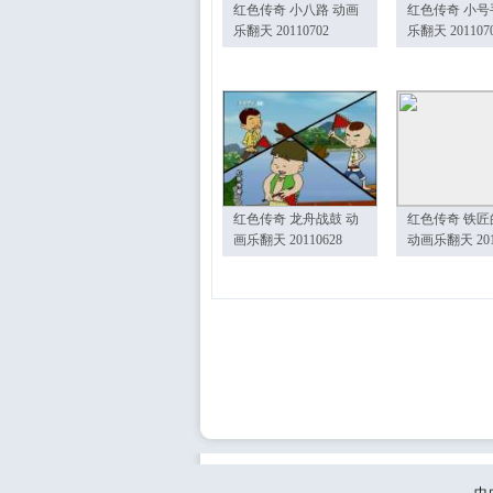
红色传奇 小八路 动画
红色传奇 小号
乐翻天 20110702
乐翻天 201107
红色传奇 龙舟战鼓 动
红色传奇 铁匠
画乐翻天 20110628
动画乐翻天 201