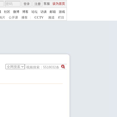
客服
设为首页
登录
注册
城
社区
微博
博客
论坛
访谈
邮箱
游戏
画片
公开课
播客
|
CCTV
频道
栏目