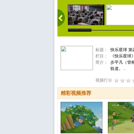
标题：
快乐星球 第
栏目：
《快乐星球
简介：
步平凡（管
轨道。...
视频打分
精彩视频推荐