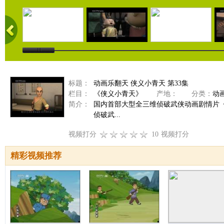
标题：
动画乐翻天 侠义小青天 第33集
栏目：
《侠义小青天》
产地：
分类：
动
简介：
国内首部大型全三维侦破武侠动画剧情片
侦破武...
视频打分
10
视频打分
精彩视频推荐