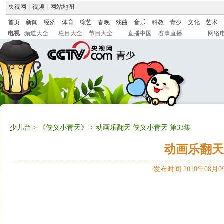
央视网
|
视频
|
网站地图
首页
新闻
经济
体育
综艺
春晚
戏曲
音乐
科教
青少
文化
艺术
电视
频道大全
栏目大全
节目大全
直播中国
赛事直播
网络
少儿台
>
《侠义小青天》
> 动画乐翻天 侠义小青天 第33集
动画乐翻天
发布时间:2010年08月09日