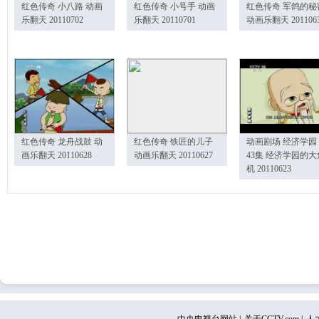
红色传奇 小八路 动画
红色传奇 小号手 动画
红色传奇 军鸽的秘
乐翻天 20110702
乐翻天 20110701
动画乐翻天 201106
红色传奇 龙舟战鼓 动
红色传奇 铁匠的儿子
动画剧场 经济学园
画乐翻天 20110628
动画乐翻天 20110627
43集 经济学园的大
机 20110623