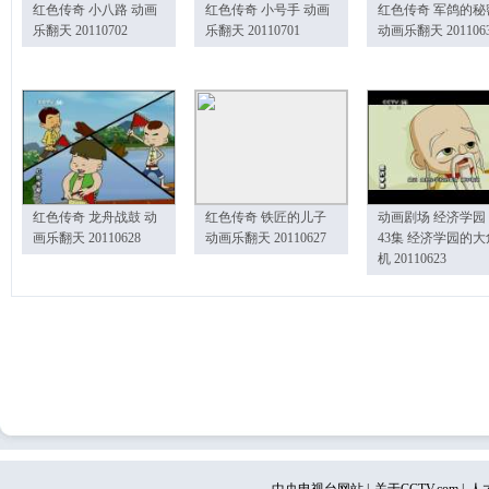
红色传奇 小八路 动画
红色传奇 小号手 动画
红色传奇 军鸽的秘
乐翻天 20110702
乐翻天 20110701
动画乐翻天 201106
红色传奇 龙舟战鼓 动
红色传奇 铁匠的儿子
动画剧场 经济学园
画乐翻天 20110628
动画乐翻天 20110627
43集 经济学园的大
机 20110623