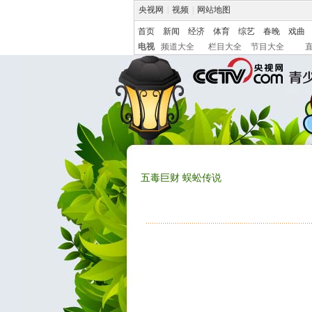
央视网
|
视频
|
网站地图
首页
新闻
经济
体育
综艺
春晚
戏曲
电视
频道大全
栏目大全
节目大全
五毒巨财 蜈蚣传说