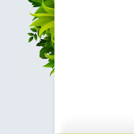
希望英语
片花
00:29
0