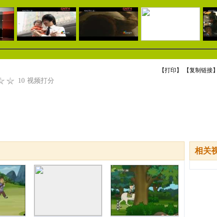
【
打印
】 【
复制链接
】
10
视频打分
相关