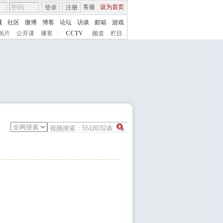
客服
设为首页
登录
注册
城
社区
微博
博客
论坛
访谈
邮箱
游戏
画片
公开课
播客
|
CCTV
频道
栏目