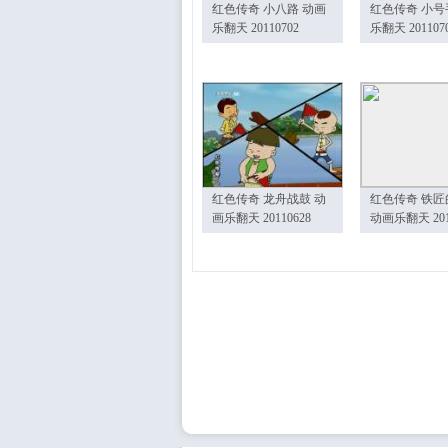
红色传奇 小八路 动画
红色传奇 小号
乐翻天 20110702
乐翻天 201107
红色传奇 龙舟战鼓 动
红色传奇 铁匠
画乐翻天 20110628
动画乐翻天 201