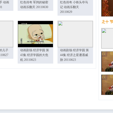
手 动画
红色传奇 军鸽的秘密
红色传奇 小铁头夺马
01
动画乐翻天 20110630
记 动画乐翻天
20110629
之十 
的儿子
动画剧场 经济学园 第
动画剧场 经济学园 第
10627
43集 经济学园的大危
44集 经济之星遭遇威
机 20110623
胁 20110623