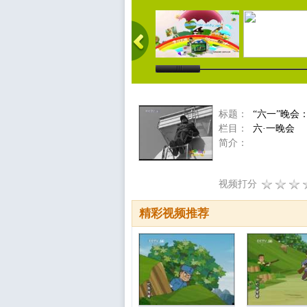
标题：
“六一”晚
栏目：
六·一晚会
简介：
视频打分
精彩视频推荐