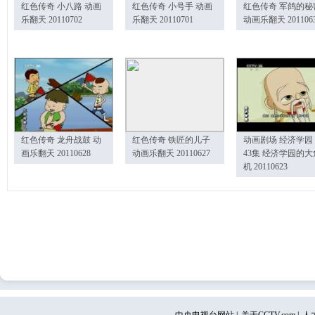
红色传奇 小八路 动画
红色传奇 小号手 动画
红色传奇 军鸽的秘
乐翻天 20110702
乐翻天 20110701
动画乐翻天 201106
红色传奇 龙舟战鼓 动
红色传奇 铁匠的儿子
动画剧场 经济学园
画乐翻天 20110628
动画乐翻天 20110627
43集 经济学园的大
机 20110623