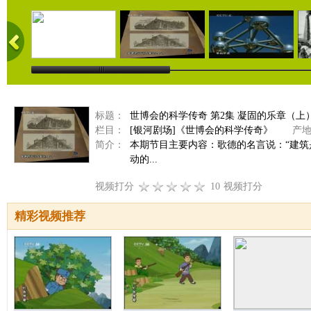
标题：
世博会的科学传奇 第2集 凝固的乐章（上
栏目：
[银河剧场]《世博会的科学传奇》
产地
简介：
本期节目主要内容：歌德的名言说：“建筑
动的...
视频打分
10
视频打分
精彩视频推荐