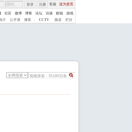
客服
设为首页
登录
注册
城
社区
微博
博客
论坛
访谈
邮箱
游戏
画片
公开课
播客
|
CCTV
频道
栏目