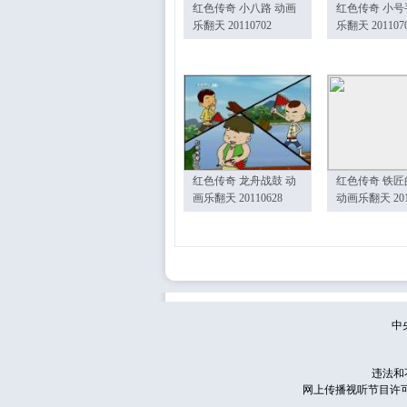
红色传奇 小八路 动画
红色传奇 小号
乐翻天 20110702
乐翻天 201107
红色传奇 龙舟战鼓 动
红色传奇 铁匠
画乐翻天 20110628
动画乐翻天 201
中
违法和
网上传播视听节目许可证号