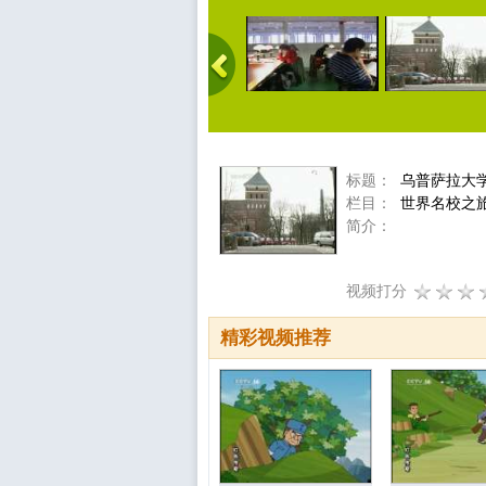
标题：
乌普萨拉大学
栏目：
世界名校之
简介：
视频打分
精彩视频推荐