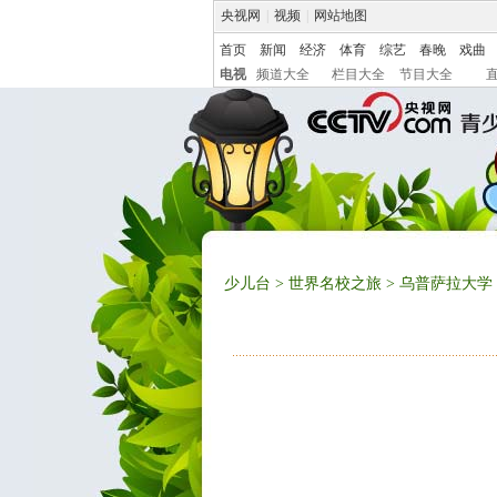
央视网
|
视频
|
网站地图
首页
新闻
经济
体育
综艺
春晚
戏曲
电视
频道大全
栏目大全
节目大全
少儿台
>
世界名校之旅
> 乌普萨拉大学