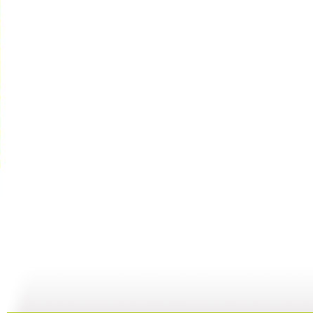
漫漫传承路...
《中华民族...
《中华民族...
19:37
19:57
19:56