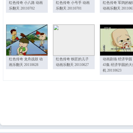
红色传奇 小八路 动画
红色传奇 小号手 动画
红色传奇 军鸽的秘
乐翻天 20110702
乐翻天 20110701
动画乐翻天 201106
红色传奇 龙舟战鼓 动
红色传奇 铁匠的儿子
动画剧场 经济学园
画乐翻天 20110628
动画乐翻天 20110627
43集 经济学园的大
机 20110623