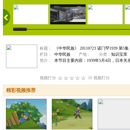
标题：
《中华民族》 20110723 诺门罕1939 第5
栏目：
中华民族
产地：
分类：
知识宝库
简介：
本节目主要内容：1939年5月4日，日本
视频打分
10
视频打分
精彩视频推荐