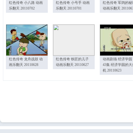
红色传奇 小八路 动画
红色传奇 小号手 动画
红色传奇 军鸽的秘
乐翻天 20110702
乐翻天 20110701
动画乐翻天 201106
红色传奇 龙舟战鼓 动
红色传奇 铁匠的儿子
动画剧场 经济学园
画乐翻天 20110628
动画乐翻天 20110627
43集 经济学园的大
机 20110623