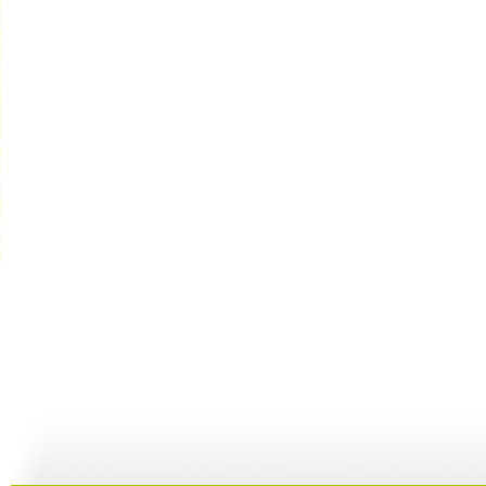
【宝贝秀场...
爱儿网【宝...
【宝贝秀场...
01:34
01:40
01:41