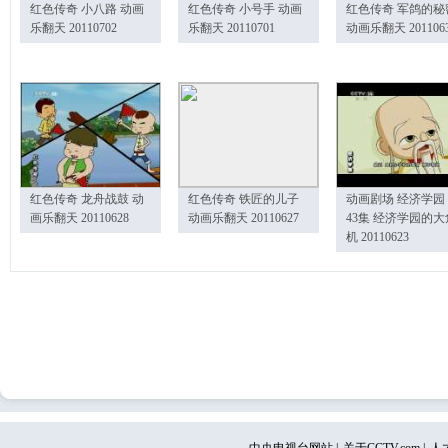
红色传奇 小八路 动画
红色传奇 小号手 动画
红色传奇 军鸽的秘
乐翻天 20110702
乐翻天 20110701
动画乐翻天 201106
红色传奇 龙舟战鼓 动
红色传奇 铁匠的儿子
动画剧场 经济学园
画乐翻天 20110628
动画乐翻天 20110627
43集 经济学园的大
机 20110623