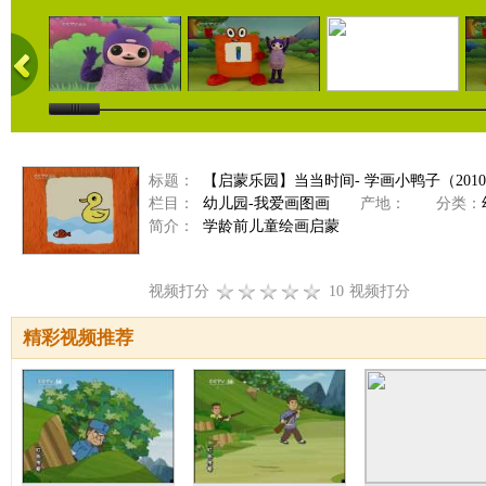
标题：
【启蒙乐园】当当时间- 学画小鸭子（2010-
栏目：
幼儿园-我爱画图画
产地：
分类：
简介：
学龄前儿童绘画启蒙
视频打分
10
视频打分
精彩视频推荐