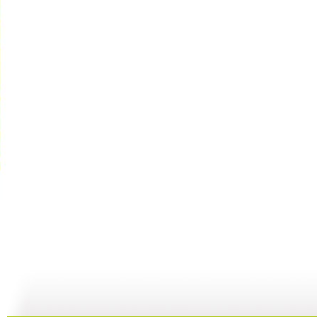
【启蒙乐园...
【启蒙乐园...
【亲子游戏...
06:49
06:51
05:37