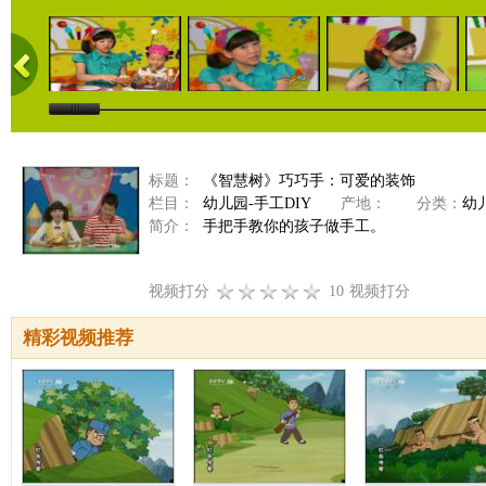
标题：
《智慧树》巧巧手：可爱的装饰
栏目：
幼儿园-手工DIY
产地：
分类：
幼
简介：
手把手教你的孩子做手工。
视频打分
10
视频打分
精彩视频推荐