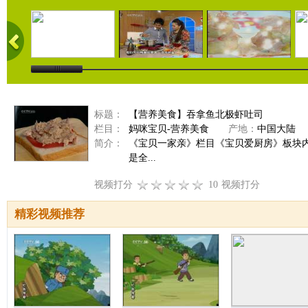
标题：
【营养美食】吞拿鱼北极虾吐司
栏目：
妈咪宝贝-营养美食
产地：
中国大陆
简介：
《宝贝一家亲》栏目《宝贝爱厨房》板块内
是全...
视频打分
10
视频打分
精彩视频推荐