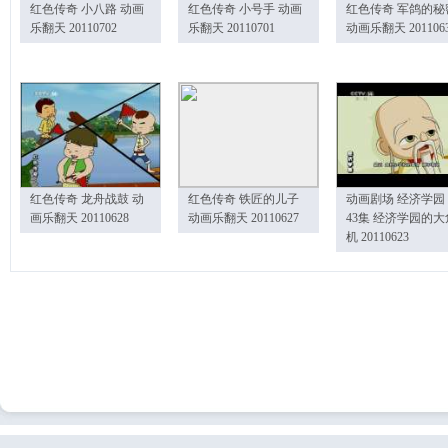
红色传奇 小八路 动画
红色传奇 小号手 动画
红色传奇 军鸽的秘
乐翻天 20110702
乐翻天 20110701
动画乐翻天 201106
红色传奇 龙舟战鼓 动
红色传奇 铁匠的儿子
动画剧场 经济学园
画乐翻天 20110628
动画乐翻天 20110627
43集 经济学园的大
机 20110623