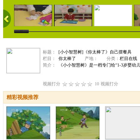
标题：
[小小智慧树]《你太棒了》自己摆餐具
栏目：
你太棒了
产地：
分类：
栏目在线
简介：
《小小智慧树》是一档专门给“1-3岁婴幼
视频打分
10
视频打分
精彩视频推荐