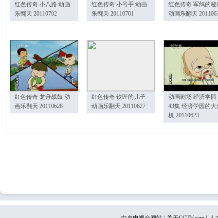
红色传奇 小八路 动画
红色传奇 小号手 动画
红色传奇 军鸽的秘
乐翻天 20110702
乐翻天 20110701
动画乐翻天 201106
红色传奇 龙舟战鼓 动
红色传奇 铁匠的儿子
动画剧场 经济学园
画乐翻天 20110628
动画乐翻天 20110627
43集 经济学园的大
机 20110623