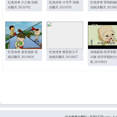
红色传奇 小八路 动画
红色传奇 小号手 动画
红色传奇 军鸽的秘
乐翻天 20110702
乐翻天 20110701
动画乐翻天 201106
红色传奇 龙舟战鼓 动
红色传奇 铁匠的儿子
动画剧场 经济学园
画乐翻天 20110628
动画乐翻天 20110627
43集 经济学园的大
机 20110623