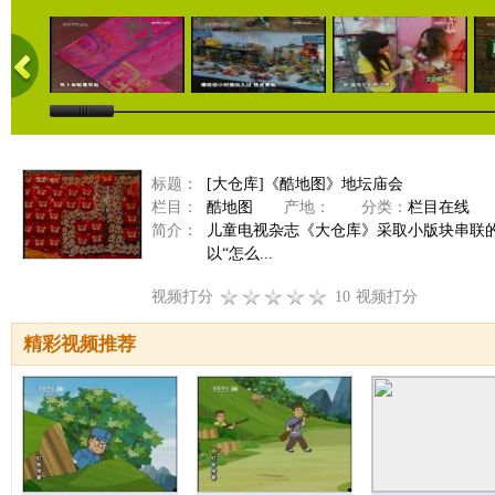
标题：
[大仓库]《酷地图》地坛庙会
栏目：
酷地图
产地：
分类：
栏目在线
简介：
儿童电视杂志《大仓库》采取小版块串联
以“怎么...
视频打分
10
视频打分
精彩视频推荐