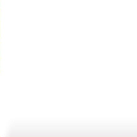
《大仓库》...
《大仓库》...
《大仓库》...
08:15
07:13
12:11