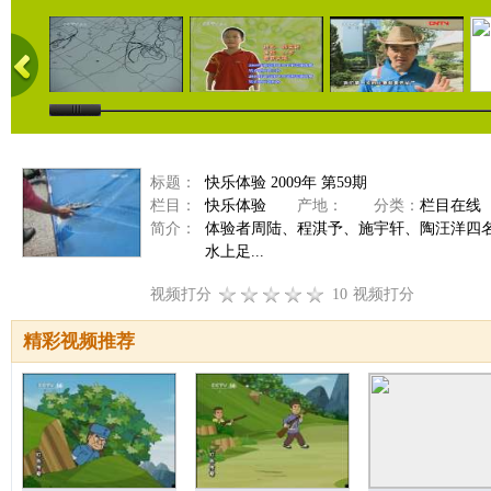
标题：
快乐体验 2009年 第59期
栏目：
快乐体验
产地：
分类：
栏目在线
简介：
体验者周陆、程淇予、施宇轩、陶汪洋四
水上足...
视频打分
10
视频打分
精彩视频推荐