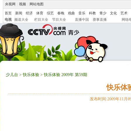
央视网
|
视频
|
网站地图
首页
新闻
经济
体育
综艺
春晚
戏曲
音乐
科教
青少
文化
艺术
电视
频道大全
栏目大全
节目大全
直播中国
赛事直播
网络
少儿台
>
快乐体验
> 快乐体验 2009年 第59期
快乐体验 
发布时间:2009年11月09日