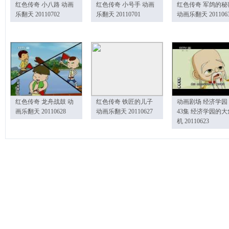
红色传奇 小八路 动画
红色传奇 小号手 动画
红色传奇 军鸽的秘
乐翻天 20110702
乐翻天 20110701
动画乐翻天 201106
红色传奇 龙舟战鼓 动
红色传奇 铁匠的儿子
动画剧场 经济学园
画乐翻天 20110628
动画乐翻天 20110627
43集 经济学园的大
机 20110623