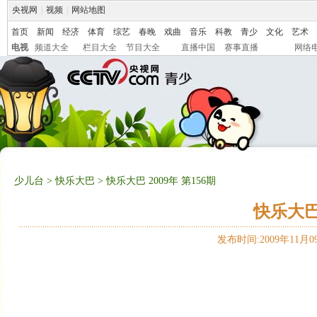
央视网
|
视频
|
网站地图
首页
新闻
经济
体育
综艺
春晚
戏曲
音乐
科教
青少
文化
艺术
电视
频道大全
栏目大全
节目大全
直播中国
赛事直播
网络
少儿台
>
快乐大巴
> 快乐大巴 2009年 第156期
快乐大巴 
发布时间:2009年11月09日