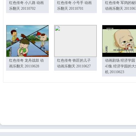
红色传奇 小八路 动画
红色传奇 小号手 动画
红色传奇 军鸽的秘
乐翻天 20110702
乐翻天 20110701
动画乐翻天 201106
红色传奇 龙舟战鼓 动
红色传奇 铁匠的儿子
动画剧场 经济学园
画乐翻天 20110628
动画乐翻天 20110627
43集 经济学园的大
机 20110623