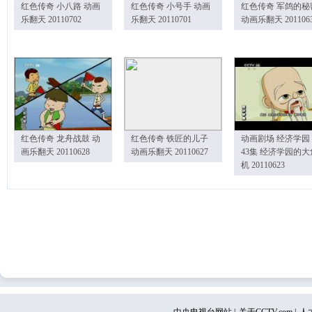
红色传奇 小八路 动画
红色传奇 小号手 动画
红色传奇 军鸽的秘
乐翻天 20110702
乐翻天 20110701
动画乐翻天 201106
红色传奇 龙舟战鼓 动
红色传奇 铁匠的儿子
动画剧场 经济学园
画乐翻天 20110628
动画乐翻天 20110627
43集 经济学园的大
机 20110623