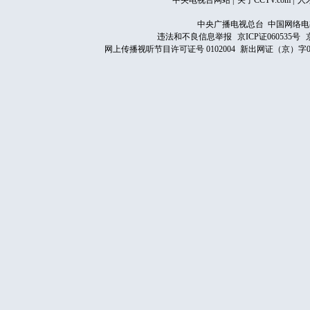
中央电视台网站
|
关于CCTV.com
|
人
中央广播电视总台 中国网络电
违法和不良信息举报
京ICP证060535号
网上传播视听节目许可证号 0102004
新出网证（京）字0