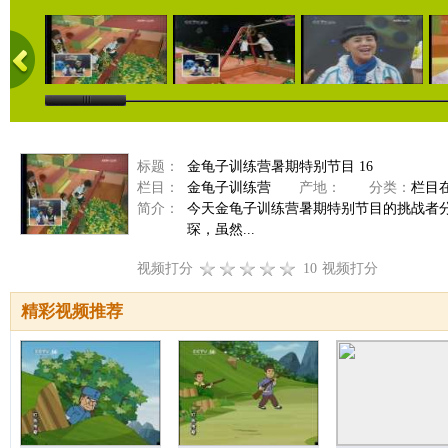
标题：
金龟子训练营暑期特别节目 16
栏目：
金龟子训练营
产地：
分类：
栏目
简介：
今天金龟子训练营暑期特别节目的挑战者
琛，虽然...
视频打分
10
视频打分
精彩视频推荐