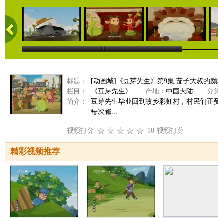
标题：
[动画城]《豆芽先生》第9集 茄子大叔的
栏目：
《豆芽先生》
产地：
中国大陆
分类
简介：
豆芽先生毕业回到故乡彩虹村，村民们正
每次都...
视频打分
10
视频打分
精彩视频推荐