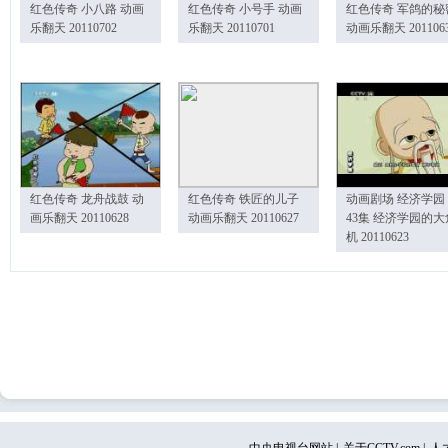
红色传奇 小八路 动画
红色传奇 小号手 动画
红色传奇 军鸽的秘
乐翻天 20110702
乐翻天 20110701
动画乐翻天 201106
红色传奇 龙舟战鼓 动
红色传奇 铁匠的儿子
动画剧场 经济学园
画乐翻天 20110628
动画乐翻天 20110627
43集 经济学园的大
机 20110623