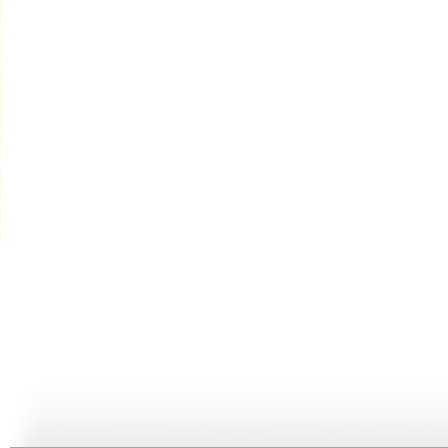
[动画城]《...
[动画城]《...
[动画城]《...
[
10:12
09:50
11:03