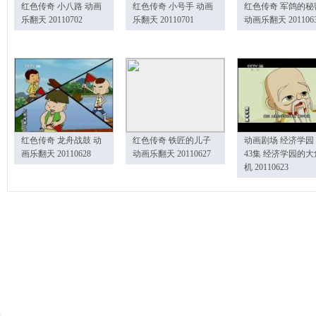
红色传奇 小八路 动画
红色传奇 小号手 动画
红色传奇 军鸽的秘
乐翻天 20110702
乐翻天 20110701
动画乐翻天 201106
红色传奇 龙舟战鼓 动
红色传奇 铁匠的儿子
动画剧场 经济学园
画乐翻天 20110628
动画乐翻天 20110627
43集 经济学园的大
机 20110623