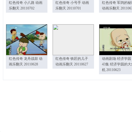
红色传奇 小八路 动画
红色传奇 小号手 动画
红色传奇 军鸽的秘
乐翻天 20110702
乐翻天 20110701
动画乐翻天 201106
红色传奇 龙舟战鼓 动
红色传奇 铁匠的儿子
动画剧场 经济学园
画乐翻天 20110628
动画乐翻天 20110627
43集 经济学园的大
机 20110623