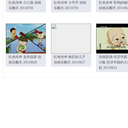
红色传奇 小八路 动画
红色传奇 小号手 动画
红色传奇 军鸽的秘
乐翻天 20110702
乐翻天 20110701
动画乐翻天 201106
红色传奇 龙舟战鼓 动
红色传奇 铁匠的儿子
动画剧场 经济学园
画乐翻天 20110628
动画乐翻天 20110627
43集 经济学园的大
机 20110623