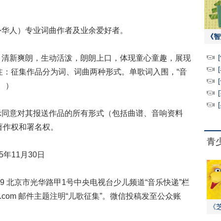
华人）专业词曲作者及业余爱好者。
《智
清新爽朗，生动活泼，朗朗上口，体现童心童趣，展现
注：征集作品分为词、词曲两种形式。单歌词入围，“音
。）
同意对其报送作品的所有形式（包括曲谱、音响资料
著作权和署名权。
青
年11月30日
9 北京市光华路甲1号中央电视台少儿频道“音乐快递”栏
@126.com 邮件主题注明“儿歌征集”。微信投稿发至公众账
《