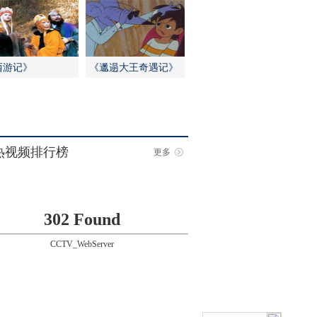
西游记》
《邋遢大王奇遇记》
热视频排行榜
更多
302 Found
CCTV_WebServer