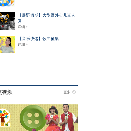
【最野假期】大型野外少儿真人
秀
详细 >
【音乐快递】歌曲征集
详细 >
点视频
更多