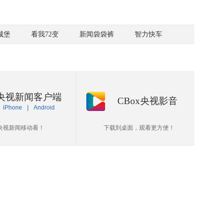
城堡
看我72变
新闻袋袋裤
智力快车
央视新闻客户端
CBox央视影音
iPhone
|
Android
央视新闻移动看！
下载到桌面，观看更方便！