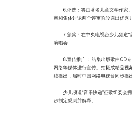
6.评选：将由著名儿童文学作家、
审和集体讨论两个评审阶段选出优秀儿
7.颁奖：在中央电视台少儿频道“
演唱会
8.宣传推广： 结集出版歌曲CD
网络等媒体进行宣传。拍摄成精品视
续播出，届时中国网络电视台同步播
少儿频道“音乐快递”征歌组委会拥
步制定规则并解释。