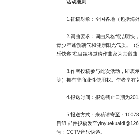
活动细则
1.征稿对象：全国各地（包括海外
2.词曲要求：词曲风格简洁明快，
青少年蓬勃朝气和健康阳光气质。（
乐快递”栏目组将邀请作曲家为其谱曲
3.作者投稿参与此次活动，即表示
等）拥有非商业性使用权。作者享有
4.报送时间：报送截止日期为2015
5.报送方式：来稿请寄至：10078
目组 邮件投稿发至yinyuekuaidi
号：CCTV音乐快递。