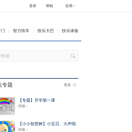
登录
帮助
应用
开门
智力快车
快乐大巴
快乐体验
点专题
更多
【专题】开学第一课
详细 >
【小小智慧树】小宝贝、大声唱
详细 >