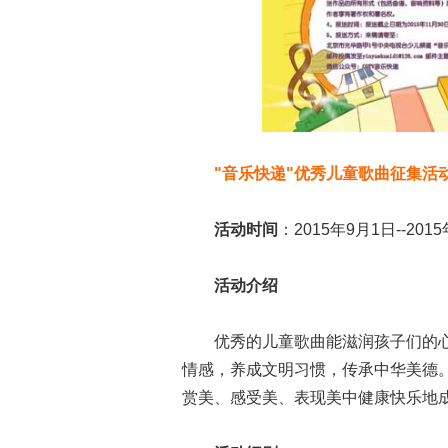
"音乐快递"优秀儿童歌曲征集活
活动时间
：2015年9月1日--201
活动介绍
优秀的儿童歌曲能滋润孩子们的心
情感，养成文明习惯，传承中华美德
赏美、感受美、表现美中健康快乐地