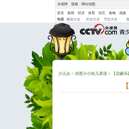
央视网
|
视频
|
网站地图
首页
新闻
经济
体育
综艺
春晚
戏曲
电视
频道大全
栏目大全
节目大全
少儿台
>
洪恩小小幼儿英语
> 【启蒙乐
【