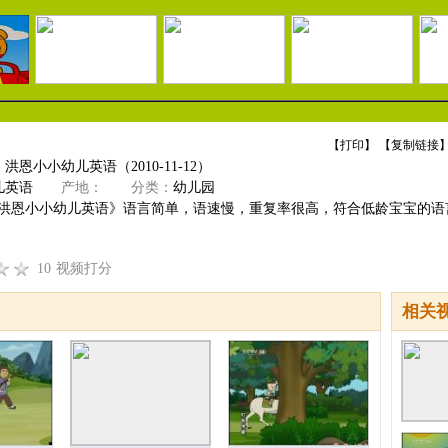
【
打印
】 【
复制链接
】
恩小小幼儿英语（2010-11-12）
儿英语
产地：
分类：
幼儿园
eddy洪恩小小幼儿英语》语言简单，语速慢，重复率很高，符合低龄宝宝的语言
10
视频打分
相关