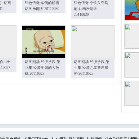
手 动画
红色传奇 军鸽的秘密
红色传奇 小铁头夺马
01
动画乐翻天 20110630
记 动画乐翻天
20110629
的儿子
动画剧场 经济学园 第
动画剧场 经济学园 第
10627
43集 经济学园的大危
44集 经济之星遭遇威
机 20110623
胁 20110623