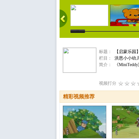
标题：
【启蒙乐园】洪
栏目：
洪恩小小幼
简介：
《MiniT
视频打分
精彩视频推荐