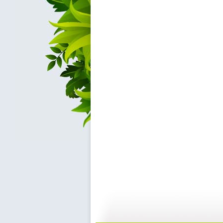
【启蒙乐园...
【启蒙乐园...
02:57
0