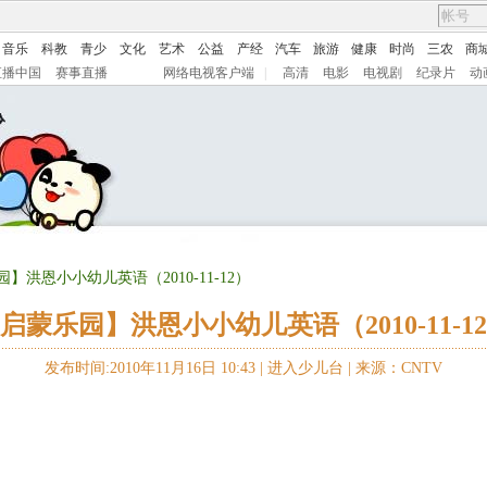
音乐
科教
青少
文化
艺术
公益
产经
汽车
旅游
健康
时尚
三农
商
直播中国
赛事直播
网络电视客户端
|
高清
电影
电视剧
纪录片
动
园】洪恩小小幼儿英语（2010-11-12）
启蒙乐园】洪恩小小幼儿英语（2010-11-1
发布时间:2010年11月16日 10:43 |
进入少儿台
|
来源：CNTV