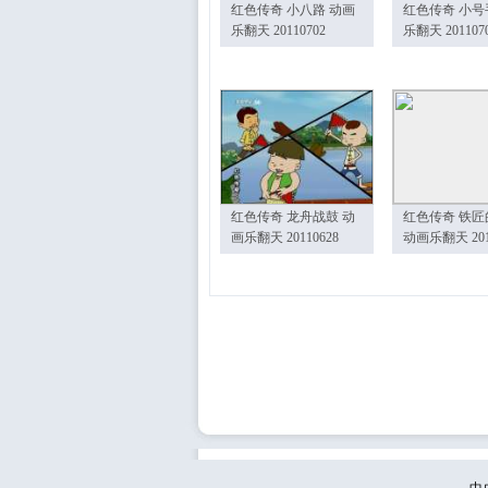
红色传奇 小八路 动画
红色传奇 小号
乐翻天 20110702
乐翻天 201107
红色传奇 龙舟战鼓 动
红色传奇 铁匠
画乐翻天 20110628
动画乐翻天 201