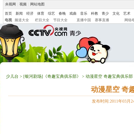
央视网
|
视频
|
网站地图
首页
新闻
经济
体育
综艺
春晚
戏曲
音乐
科教
青少
文化
艺术
电视
频道大全
栏目大全
节目大全
直播中国
赛事直播
网络
少儿台
>
[银河剧场]《奇趣宝典俱乐部》
> 动漫星空 奇趣宝典俱乐部
动漫星空 奇
发布时间:2011年03月24日