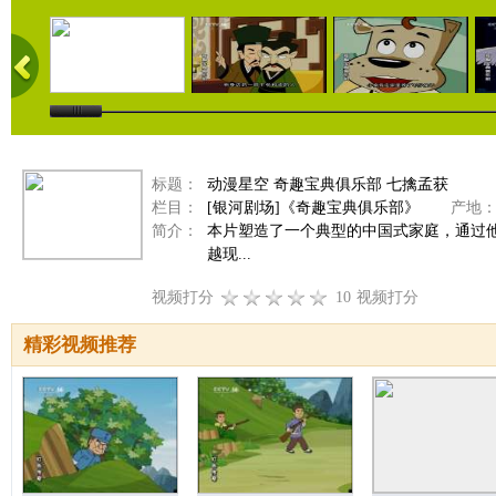
标题：
动漫星空 奇趣宝典俱乐部 七擒孟获
栏目：
[银河剧场]《奇趣宝典俱乐部》
产地
简介：
本片塑造了一个典型的中国式家庭，通过他
越现...
视频打分
10
视频打分
精彩视频推荐