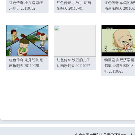
红色传奇 小八路 动画
红色传奇 小号手 动画
红色传奇 军鸽的秘
乐翻天 20110702
乐翻天 20110701
动画乐翻天 201106
红色传奇 龙舟战鼓 动
红色传奇 铁匠的儿子
动画剧场 经济学园
画乐翻天 20110628
动画乐翻天 20110627
43集 经济学园的大
机 20110623