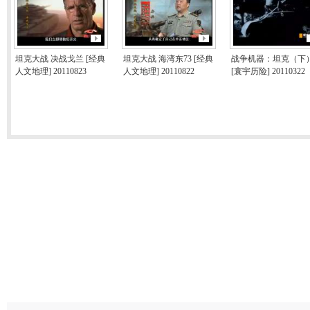
坦克大战 决战戈兰 [经典
坦克大战 海湾东73 [经典
战争机器：坦克（下
人文地理] 20110823
人文地理] 20110822
[寰宇历险] 20110322