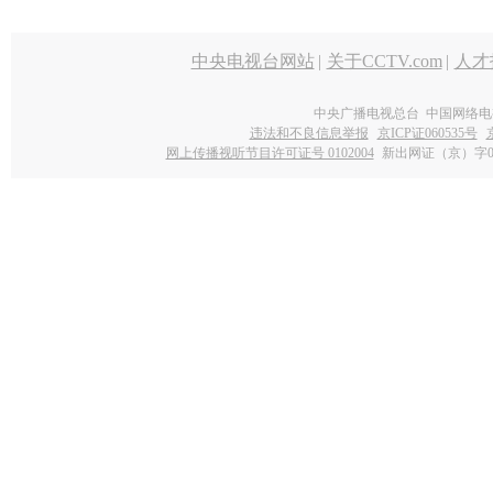
中央电视台网站
|
关于CCTV.com
|
人才
中央广播电视总台 中国网络电
违法和不良信息举报
京ICP证060535号
网上传播视听节目许可证号 0102004
新出网证（京）字0