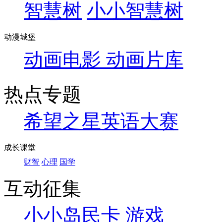
智慧树
小小智慧树
动漫城堡
动画电影
动画片库
热点专题
希望之星英语大赛
成长课堂
财智
心理
国学
互动征集
小小岛民卡
游戏