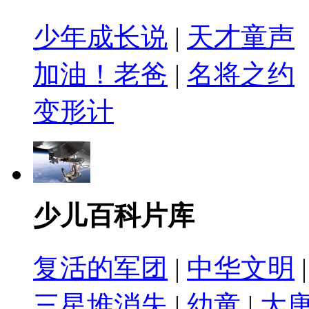
少年成长说
|
天才童声
加油！老爸
|
名将之约
变形计
少儿百科片库
复活的军团
|
中华文明
三星堆消失
|
幼童
|
大