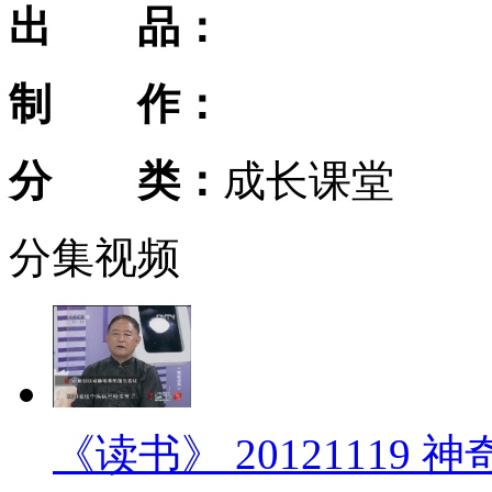
出 品：
制 作：
分 类：
成长课堂
分集视频
《读书》 20121119