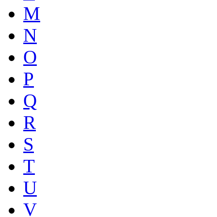
M
N
O
P
Q
R
S
T
U
V