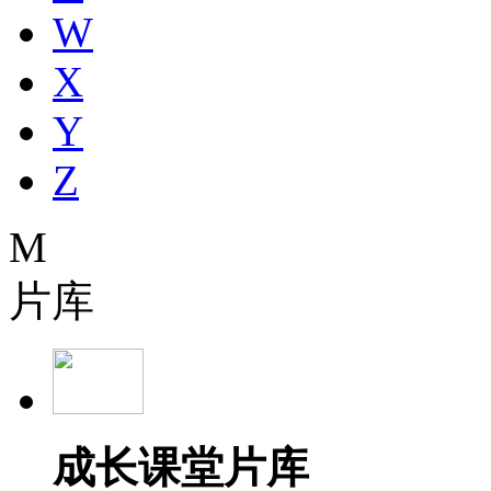
W
X
Y
Z
M
片库
成长课堂片库