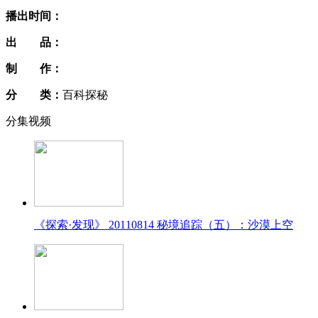
播出时间：
出 品：
制 作：
分 类：
百科探秘
分集视频
《探索·发现》 20110814 秘境追踪（五）：沙漠上空