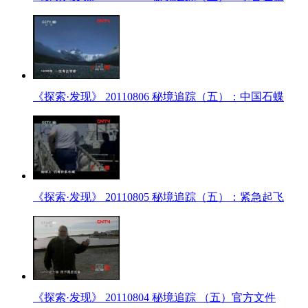
《探索·发现》 20110806 秘境追踪（五）：中国石蝶
《探索·发现》 20110805 秘境追踪（五）：紧急起飞
《探索·发现》 20110804 秘境追踪 （五）官方文件