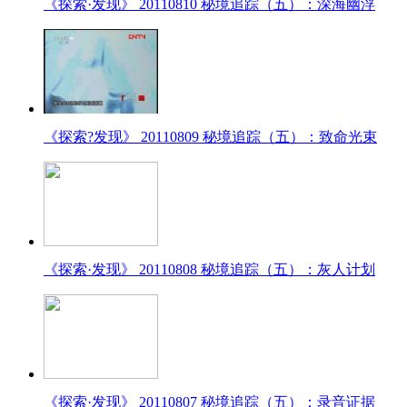
《探索·发现》 20110810 秘境追踪（五）：深海幽浮
《探索?发现》 20110809 秘境追踪（五）：致命光束
《探索·发现》 20110808 秘境追踪（五）：灰人计划
《探索·发现》 20110807 秘境追踪（五）：录音证据