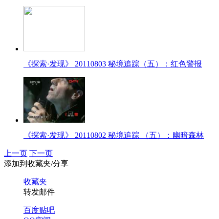
《探索·发现》 20110803 秘境追踪（五）：红色警报
《探索·发现》 20110802 秘境追踪 （五）：幽暗森林
上一页
下一页
添加到收藏夹/分享
收藏夹
转发邮件
百度贴吧