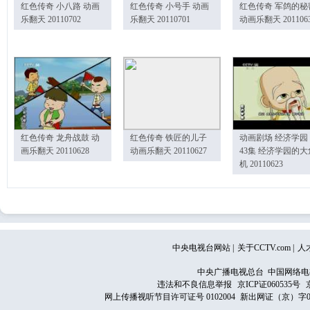
红色传奇 小八路 动画
红色传奇 小号手 动画
红色传奇 军鸽的秘
乐翻天 20110702
乐翻天 20110701
动画乐翻天 201106
红色传奇 龙舟战鼓 动
红色传奇 铁匠的儿子
动画剧场 经济学园
画乐翻天 20110628
动画乐翻天 20110627
43集 经济学园的大
机 20110623
中央电视台网站
|
关于CCTV.com
|
人
中央广播电视总台 中国网络电
违法和不良信息举报
京ICP证060535号
网上传播视听节目许可证号 0102004
新出网证（京）字0