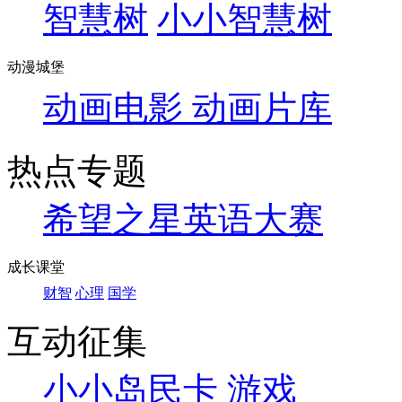
智慧树
小小智慧树
动漫城堡
动画电影
动画片库
热点专题
希望之星英语大赛
成长课堂
财智
心理
国学
互动征集
小小岛民卡
游戏