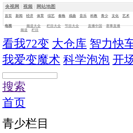
央视网
|
视频
|
网站地图
首页
新闻
经济
体育
综艺
春晚
戏曲
音乐
科教
青少
文化
艺术
电视
频道大全
栏目大全
节目大全
直播中国
赛事直播
频道
栏目
看我72变
大仓库
智力快
我爱变魔术
科学泡泡
开
搜索
首页
青少栏目