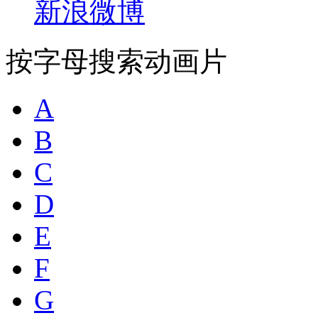
新浪微博
按字母搜索动画片
A
B
C
D
E
F
G