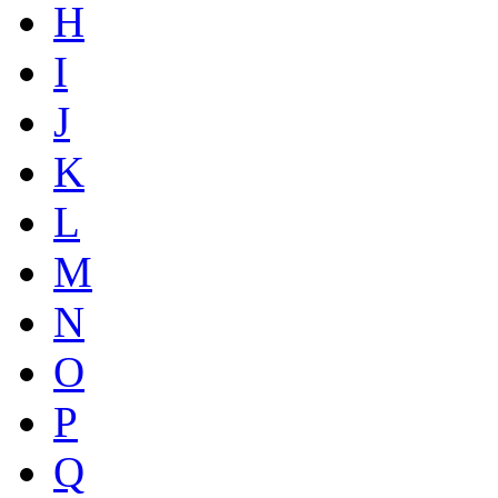
H
I
J
K
L
M
N
O
P
Q