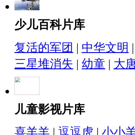
少儿百科片库
复活的军团
|
中华文明
三星堆消失
|
幼童
|
大
儿童影视片库
喜羊羊
|
逗逗虎
|
小小