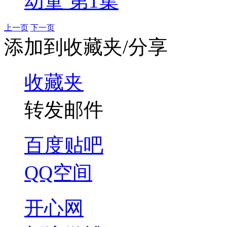
幼童 第1集
上一页
下一页
添加到收藏夹/分享
收藏夹
转发邮件
百度贴吧
QQ空间
开心网