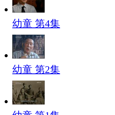
幼童 第4集
幼童 第2集