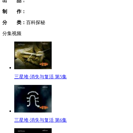
出 品：
制 作：
分 类：
百科探秘
分集视频
三星堆·消失与复活 第5集
三星堆·消失与复活 第6集